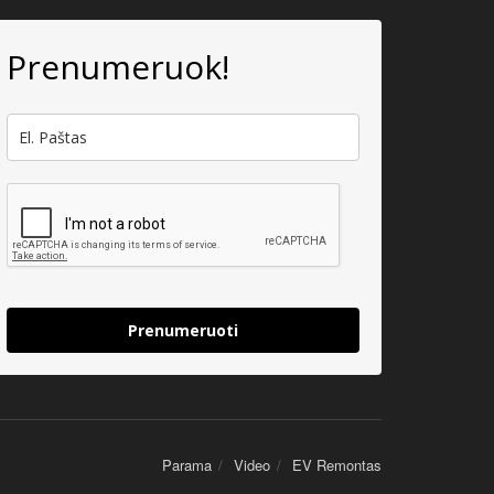
Prenumeruok!
Prenumeruoti
Parama
Video
EV Remontas