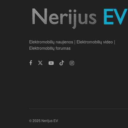
Elektromobilių naujienos | Elektromobilių video |
Elektromobilių forumas
© 2025 Nerijus EV