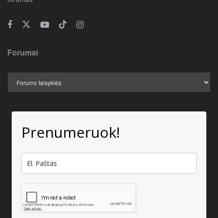
Forumai
Prenumeruok!