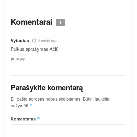
Komentarai
1
Vytautas
2 metai ago
Puikus aprašymas.Ačiū.
Reply
Parašykite komentarą
El. pašto adresas nebus skelbiamas.
Būtini laukeliai
pažymėti
*
Komentaras
*