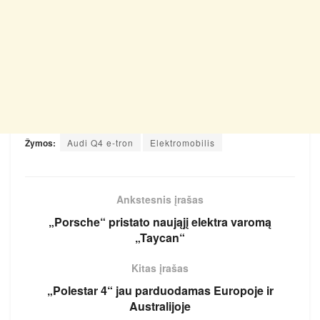
Žymos:
Audi Q4 e-tron
Elektromobilis
Ankstesnis įrašas
„Porsche“ pristato naująjį elektra varomą
„Taycan“
Kitas įrašas
„Polestar 4“ jau parduodamas Europoje ir
Australijoje