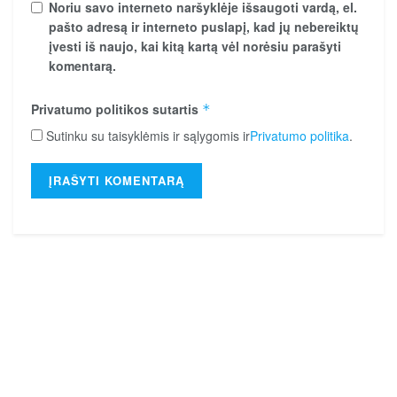
Noriu savo interneto naršyklėje išsaugoti vardą, el.
pašto adresą ir interneto puslapį, kad jų nebereiktų
įvesti iš naujo, kai kitą kartą vėl norėsiu parašyti
komentarą.
Privatumo politikos sutartis
*
Sutinku su taisyklėmis ir sąlygomis ir
Privatumo politika
.