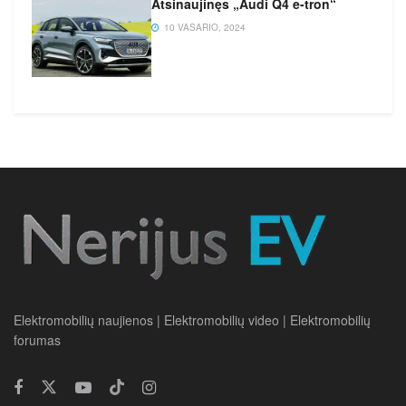
Atsinaujinęs „Audi Q4 e-tron“
10 VASARIO, 2024
Elektromobilių naujienos | Elektromobilių video | Elektromobilių
forumas