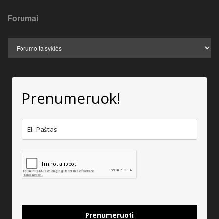
Forumai
Prenumeruok!
Prenumeruoti