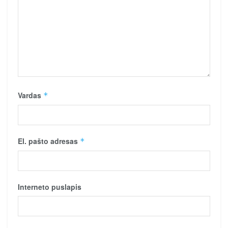
Vardas
*
El. pašto adresas
*
Interneto puslapis