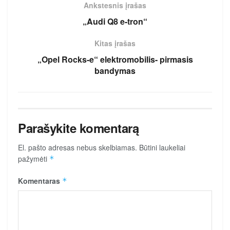
Ankstesnis įrašas
„Audi Q8 e-tron“
Kitas įrašas
„Opel Rocks-e“ elektromobilis- pirmasis
bandymas
Parašykite komentarą
El. pašto adresas nebus skelbiamas.
Būtini laukeliai
pažymėti
*
Komentaras
*