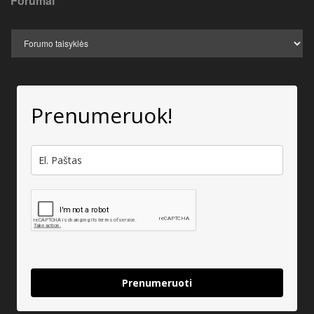
Forumai
Prenumeruok!
Prenumeruoti