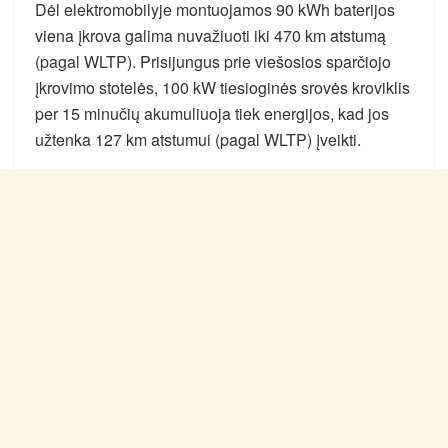
Dėl elektromobilyje montuojamos 90 kWh baterijos
viena įkrova galima nuvažiuoti iki 470 km atstumą
(pagal WLTP). Prisijungus prie viešosios sparčiojo
įkrovimo stotelės, 100 kW tiesioginės srovės kroviklis
per 15 minučių akumuliuoja tiek energijos, kad jos
užtenka 127 km atstumui (pagal WLTP) įveikti.