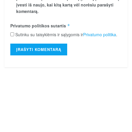
įvesti iš naujo, kai kitą kartą vėl norėsiu parašyti
komentarą.
Privatumo politikos sutartis
*
Sutinku su taisyklėmis ir sąlygomis ir
Privatumo politika
.