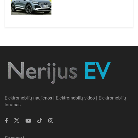
Elektromobilių naujienos | Elektromobilių video | Elektromobilių
forumas