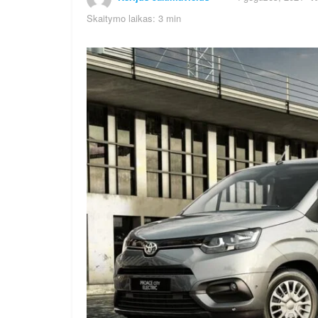
Skaitymo laikas: 3 min