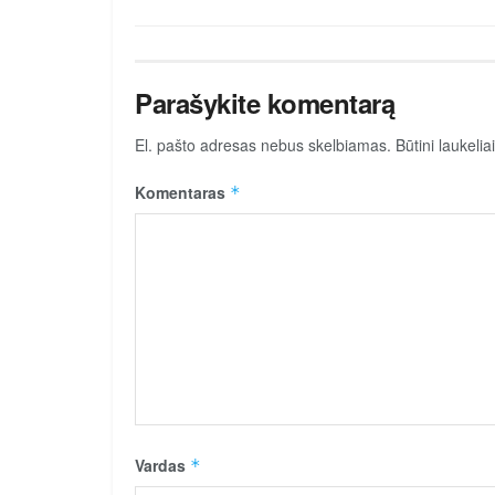
Parašykite komentarą
El. pašto adresas nebus skelbiamas.
Būtini laukeli
Komentaras
*
Vardas
*