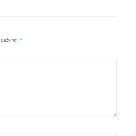
ai pažymėti
*