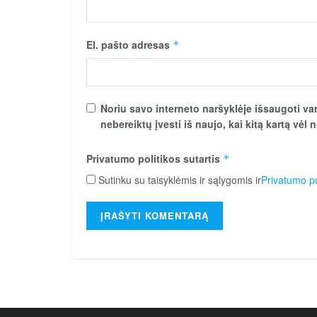
El. pašto adresas
*
Noriu savo interneto naršyklėje išsaugoti vard
nebereiktų įvesti iš naujo, kai kitą kartą vėl
Privatumo politikos sutartis
*
Sutinku su taisyklėmis ir sąlygomis ir
Privatumo po