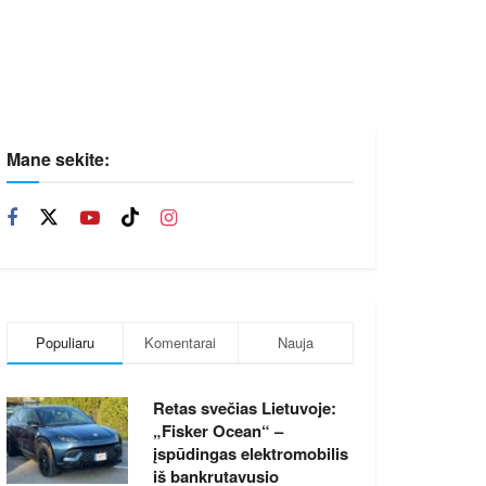
Mane sekite:
Populiaru
Komentarai
Nauja
Retas svečias Lietuvoje:
„Fisker Ocean“ –
įspūdingas elektromobilis
iš bankrutavusio