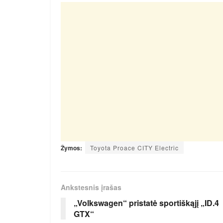
Žymos:
Toyota Proace CITY Electric
Ankstesnis įrašas
„Volkswagen“ pristatė sportiškąjį „ID.4
GTX“