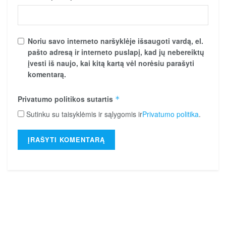
Noriu savo interneto naršyklėje išsaugoti vardą, el.
pašto adresą ir interneto puslapį, kad jų nebereiktų
įvesti iš naujo, kai kitą kartą vėl norėsiu parašyti
komentarą.
Privatumo politikos sutartis
*
Sutinku su taisyklėmis ir sąlygomis ir
Privatumo politika
.