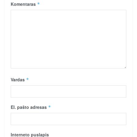
Komentaras
*
Vardas
*
El. pašto adresas
*
Interneto puslapis