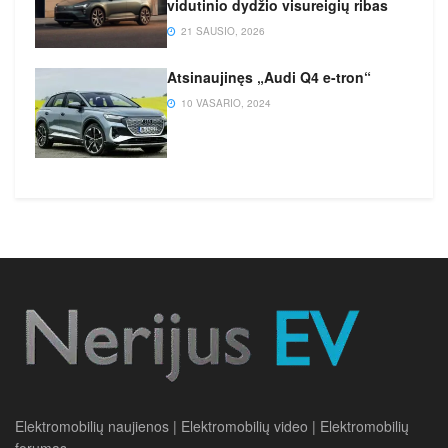
vidutinio dydžio visureigių ribas
21 SAUSIO, 2026
Atsinaujinęs „Audi Q4 e-tron“
10 VASARIO, 2024
Elektromobilių naujienos | Elektromobilių video | Elektromobilių