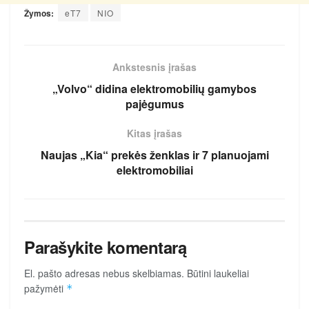
Žymos:
eT7
NIO
Ankstesnis įrašas
„Volvo“ didina elektromobilių gamybos
pajėgumus
Kitas įrašas
Naujas „Kia“ prekės ženklas ir 7 planuojami
elektromobiliai
Parašykite komentarą
El. pašto adresas nebus skelbiamas.
Būtini laukeliai
pažymėti
*