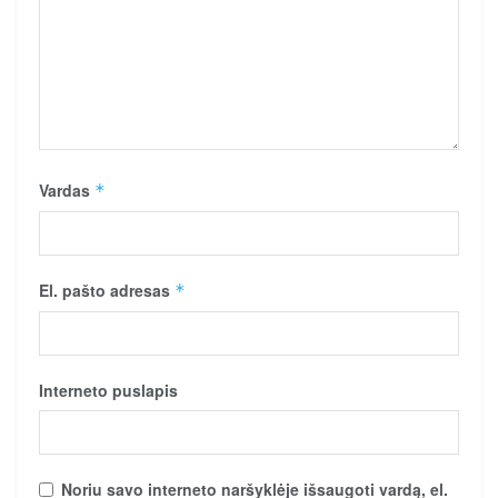
Vardas
*
El. pašto adresas
*
Interneto puslapis
Noriu savo interneto naršyklėje išsaugoti vardą, el.