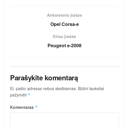
Ankstesnis įrašas
Opel Corsa-e
Kitas įrašas
Peugeot e-2008
Parašykite komentarą
El. pašto adresas nebus skelbiamas.
Būtini laukeliai
pažymėti
*
Komentaras
*