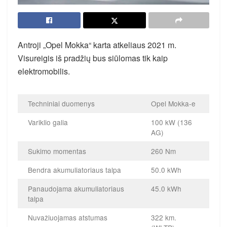
Antroji „Opel Mokka“ karta atkeliaus 2021 m.
Visureigis iš pradžių bus siūlomas tik kaip
elektromobilis.
Techniniai duomenys
Opel Mokka-e
Variklio galia
100 kW (136
AG)
Sukimo momentas
260 Nm
Bendra akumuliatoriaus talpa
50.0 kWh
Panaudojama akumuliatoriaus
45.0 kWh
talpa
Nuvažiuojamas atstumas
322 km.