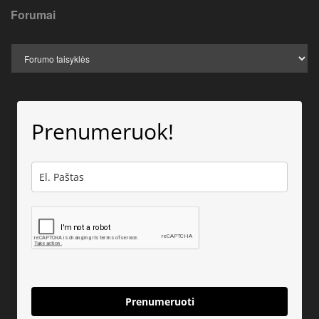
Forumai
Prenumeruok!
Prenumeruoti