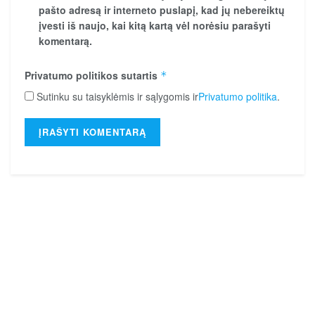
pašto adresą ir interneto puslapį, kad jų nebereiktų
įvesti iš naujo, kai kitą kartą vėl norėsiu parašyti
komentarą.
Privatumo politikos sutartis
*
Sutinku su taisyklėmis ir sąlygomis ir
Privatumo politika
.