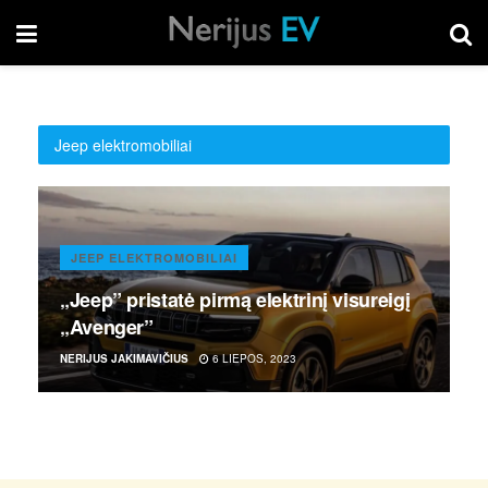
Jeep elektromobiliai
JEEP ELEKTROMOBILIAI
„Jeep” pristatė pirmą elektrinį visureigį
„Avenger”
NERIJUS JAKIMAVIČIUS
6 LIEPOS, 2023