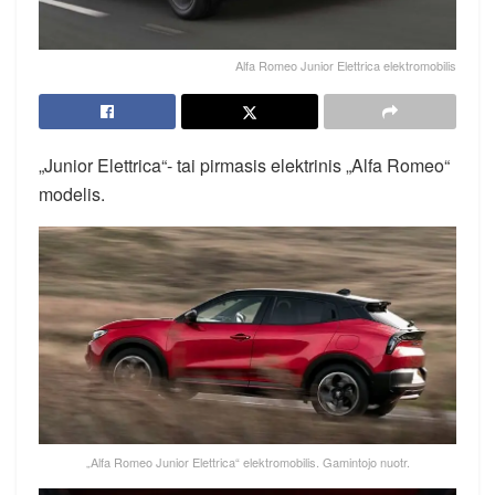
Alfa Romeo Junior Elettrica elektromobilis
„Junior Elettrica“- tai pirmasis elektrinis „Alfa Romeo“
modelis.
„Alfa Romeo Junior Elettrica“ elektromobilis. Gamintojo nuotr.