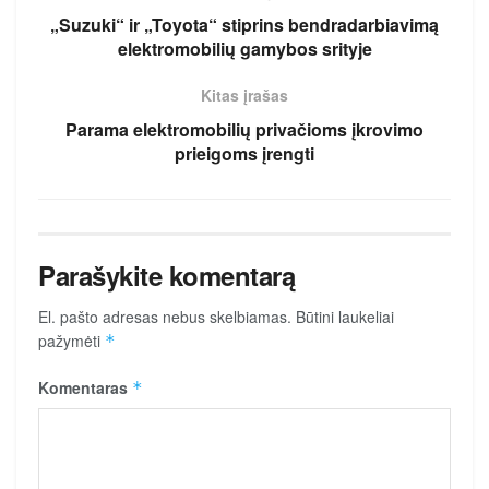
„Suzuki“ ir „Toyota“ stiprins bendradarbiavimą
elektromobilių gamybos srityje
Kitas įrašas
Parama elektromobilių privačioms įkrovimo
prieigoms įrengti
Parašykite komentarą
El. pašto adresas nebus skelbiamas.
Būtini laukeliai
pažymėti
*
Komentaras
*