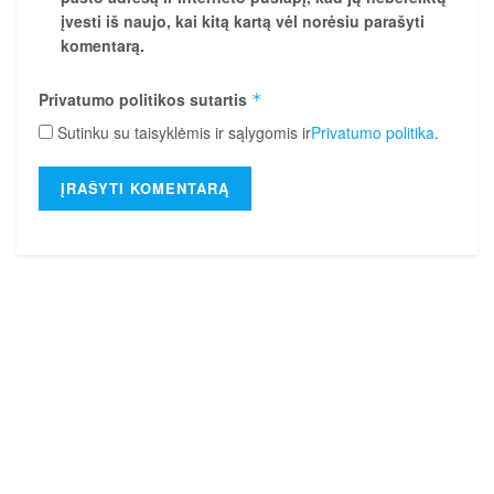
įvesti iš naujo, kai kitą kartą vėl norėsiu parašyti
komentarą.
Privatumo politikos sutartis
*
Sutinku su taisyklėmis ir sąlygomis ir
Privatumo politika
.