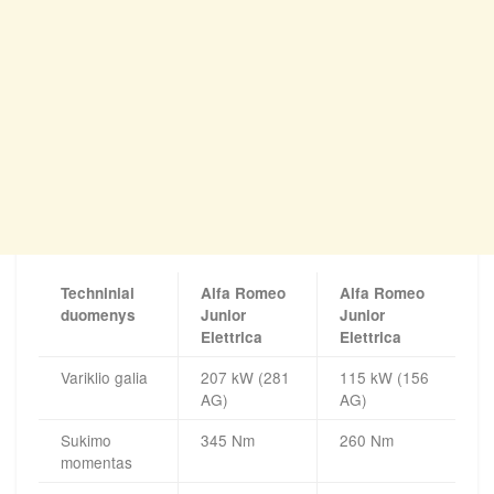
Techniniai
Alfa Romeo
Alfa Romeo
duomenys
Junior
Junior
Elettrica
Elettrica
Variklio galia
207 kW (281
115 kW (156
AG)
AG)
Sukimo
345 Nm
260 Nm
momentas