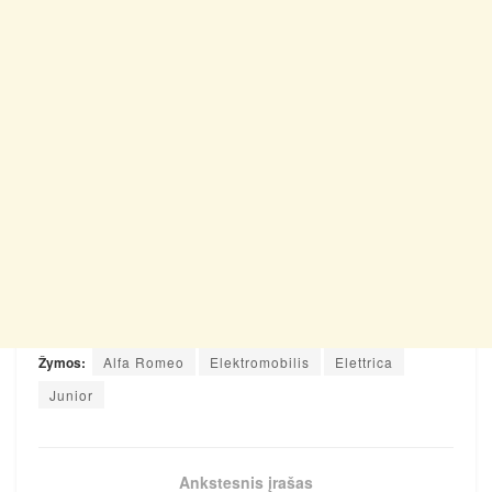
Žymos:
Alfa Romeo
Elektromobilis
Elettrica
Junior
Ankstesnis įrašas