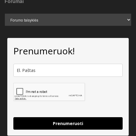
Forumai
Prenumeruok!
Prenumeruoti