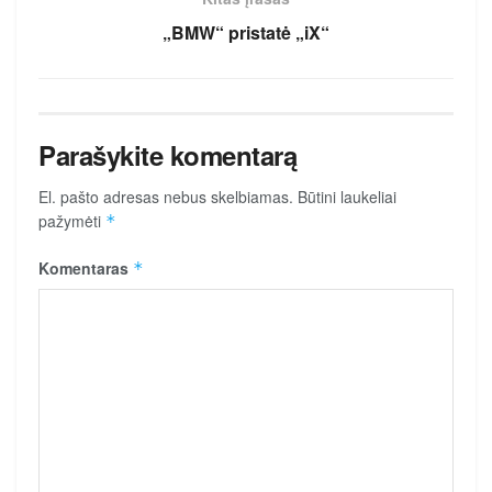
„BMW“ pristatė „iX“
Parašykite komentarą
El. pašto adresas nebus skelbiamas.
Būtini laukeliai
pažymėti
*
Komentaras
*