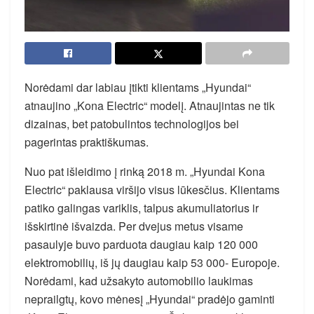
Norėdami dar labiau įtikti klientams „Hyundai“
atnaujino „Kona Electric“ modelį. Atnaujintas ne tik
dizainas, bet patobulintos technologijos bei
pagerintas praktiškumas.
Nuo pat išleidimo į rinką 2018 m. „Hyundai Kona
Electric“ paklausa viršijo visus lūkesčius. Klientams
patiko galingas variklis, talpus akumuliatorius ir
išskirtinė išvaizda. Per dvejus metus visame
pasaulyje buvo parduota daugiau kaip 120 000
elektromobilių, iš jų daugiau kaip 53 000- Europoje.
Norėdami, kad užsakyto automobilio laukimas
neprailgtų, kovo mėnesį „Hyundai“ pradėjo gaminti