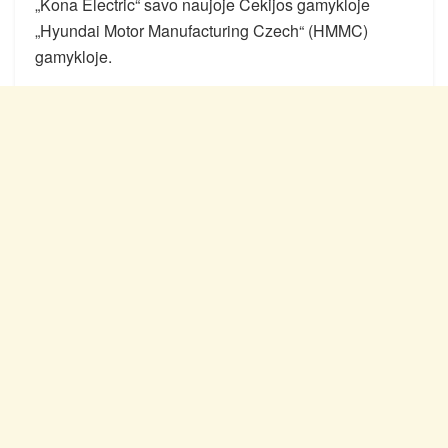
„Kona Electric“ savo naujoje Čekijos gamykloje
„Hyundai Motor Manufacturing Czech“ (HMMC)
gamykloje.