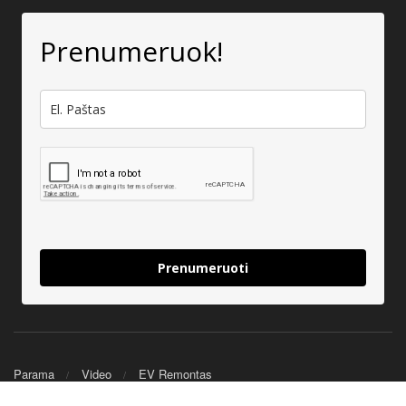
Prenumeruok!
Prenumeruoti
Parama
Video
EV Remontas