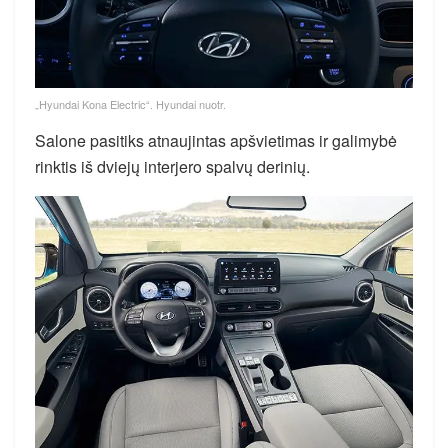
„Hyundai Kona Electric“. Hyundai nuotr.
Salone pasitiks atnaujintas apšvietimas ir galimybė
rinktis iš dviejų interjero spalvų derinių.