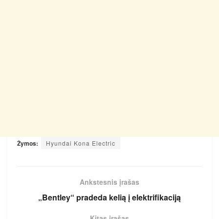
Žymos:
Hyundai Kona Electric
Ankstesnis įrašas
„Bentley“ pradeda kelią į elektrifikaciją
Kitas įrašas