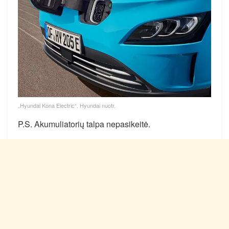
„Hyundai Kona Electric“. Hyundai nuotr.
P.S. Akumuliatorių talpa nepasikeitė.