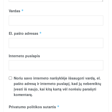
Vardas
*
El. pašto adresas
*
Interneto puslapis
Noriu savo interneto naršyklėje išsaugoti vardą, el.
pašto adresą ir interneto puslapį, kad jų nebereiktų
įvesti iš naujo, kai kitą kartą vėl norėsiu parašyti
komentarą.
Privatumo politikos sutartis
*