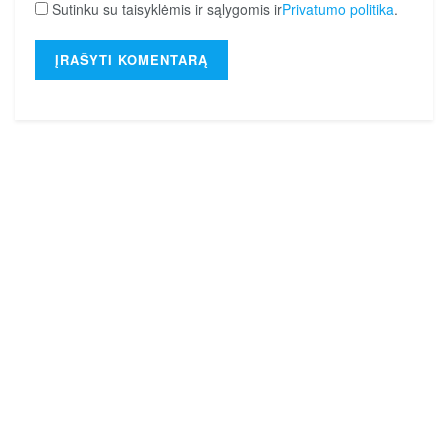
Sutinku su taisyklėmis ir sąlygomis ir
Privatumo politika
.