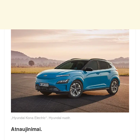
„Hyundai Kona Electric“. Hyundai nuotr.
Atnaujinimai.