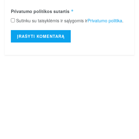
Privatumo politikos sutartis
*
Sutinku su taisyklėmis ir sąlygomis ir
Privatumo politika
.