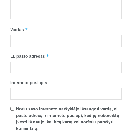
Vardas
*
El. pašto adresas
*
Interneto puslapis
Noriu savo interneto naršyklėje išsaugoti vardą, el.
pašto adresą ir interneto puslapį, kad jų nebereiktų
įvesti iš naujo, kai kitą kartą vėl norėsiu parašyti
komentarą.