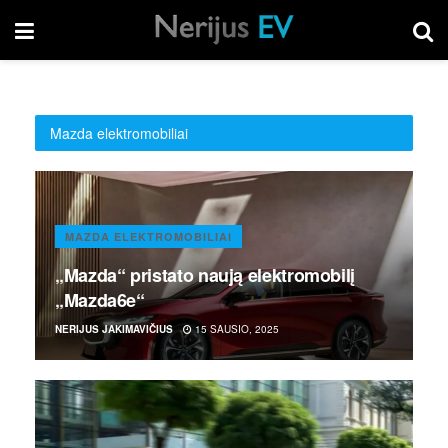
Mazda elektromobiliai
MAZDA ELEKTROMOBILIAI
„Mazda“ pristato naują elektromobilį
„Mazda6e“
NERIJUS JAKIMAVIČIUS
15 SAUSIO, 2025