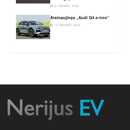
21 SAUSIO, 2026
Atsinaujinęs „Audi Q4 e-tron“
10 VASARIO, 2024