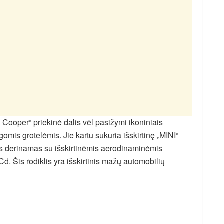
 Cooper“ priekinė dalis vėl pasižymi ikoniniais
ngomis grotelėmis. Jie kartu sukuria išskirtinę „MINI“
nas derinamas su išskirtinėmis aerodinaminėmis
d. Šis rodiklis yra išskirtinis mažų automobilių