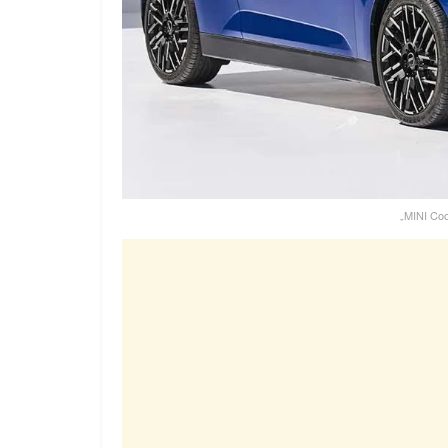
„MINI Coo