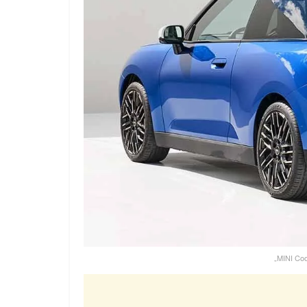
„MINI Coo