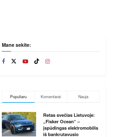
Mane sekite:
Populiaru
Komentarai
Nauja
Retas svečias Lietuvoje:
„Fisker Ocean“ –
įspūdingas elektromobilis
iš bankrutavusio