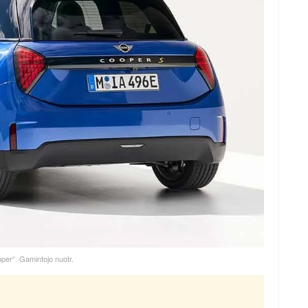
per“. Gamintojo nuotr.