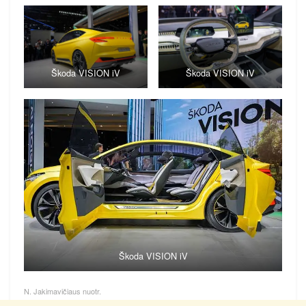
Škoda VISION iV
Škoda VISION iV
Škoda VISION iV
N. Jakimavičiaus nuotr.