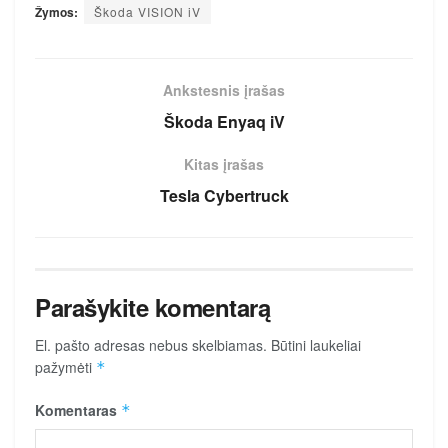
Žymos:
Škoda VISION iV
Ankstesnis įrašas
Škoda Enyaq iV
Kitas įrašas
Tesla Cybertruck
Parašykite komentarą
El. pašto adresas nebus skelbiamas.
Būtini laukeliai
pažymėti
*
Komentaras
*