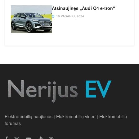
Atsinaujinęs „Audi Q4 e-tron“
10 VASARIO, 2024
Elektromobilių naujienos | Elektromobilių video | Elektromobilių
forumas