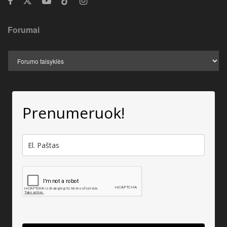
Forumai
Prenumeruok!