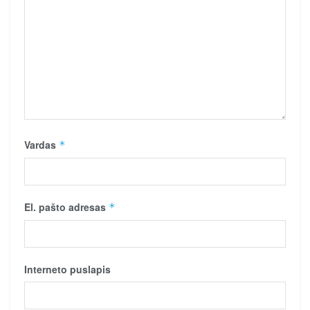
Vardas
*
El. pašto adresas
*
Interneto puslapis