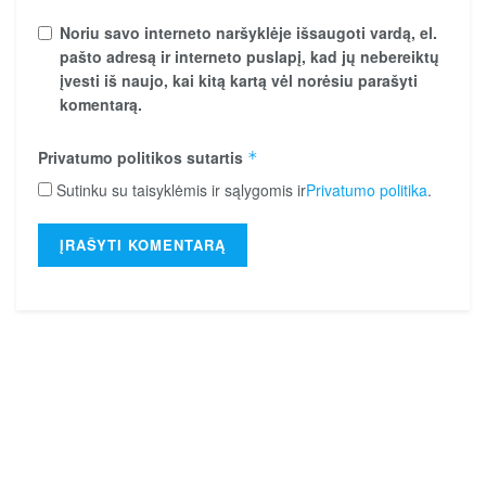
Noriu savo interneto naršyklėje išsaugoti vardą, el.
pašto adresą ir interneto puslapį, kad jų nebereiktų
įvesti iš naujo, kai kitą kartą vėl norėsiu parašyti
komentarą.
Privatumo politikos sutartis
*
Sutinku su taisyklėmis ir sąlygomis ir
Privatumo politika
.