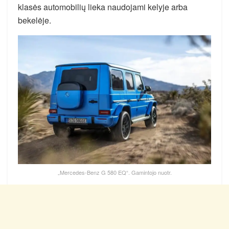
klasės automobilių lieka naudojami kelyje arba
bekelėje.
„Mercedes-Benz G 580 EQ“. Gamintojo nuotr.