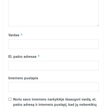
Vardas
*
El. pašto adresas
*
Interneto puslapis
Noriu savo interneto naršyklėje išsaugoti vardą, el.
pašto adresą ir interneto puslapį, kad jų nebereiktų