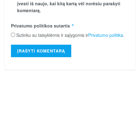
įvesti iš naujo, kai kitą kartą vėl norėsiu parašyti
komentarą.
Privatumo politikos sutartis
*
Sutinku su taisyklėmis ir sąlygomis ir
Privatumo politika
.