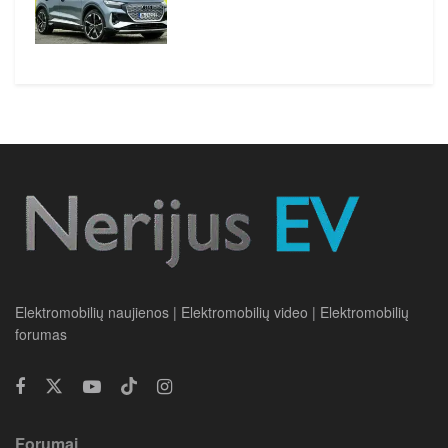
Elektromobilių naujienos | Elektromobilių video | Elektromobilių
forumas
Forumai