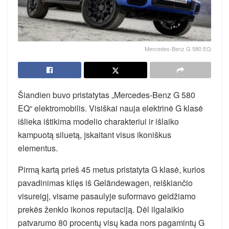
Mercedes-Benz G 580 EQ
Šiandien buvo pristatytas „Mercedes-Benz G 580
EQ“ elektromobilis. Visiškai nauja elektrinė G klasė
išlieka ištikima modelio charakteriui ir išlaiko
kampuotą siluetą, įskaitant visus ikoniškus
elementus.
Pirmą kartą prieš 45 metus pristatyta G klasė, kurios
pavadinimas kilęs iš Geländewagen, reiškiančio
visureigį, visame pasaulyje suformavo geidžiamo
prekės ženklo ikonos reputaciją. Dėl ilgalaikio
patvarumo 80 procentų visų kada nors pagamintų G