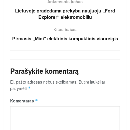
Ankstesnis įrašas
Lietuvoje pradedama prekyba naujuoju „Ford
Explorer“ elektromobiliu
Kitas įrašas
Pirmasis „Mini“ elektrinis kompaktinis visureigis
Parašykite komentarą
El. pašto adresas nebus skelbiamas.
Būtini laukeliai
pažymėti
*
Komentaras
*