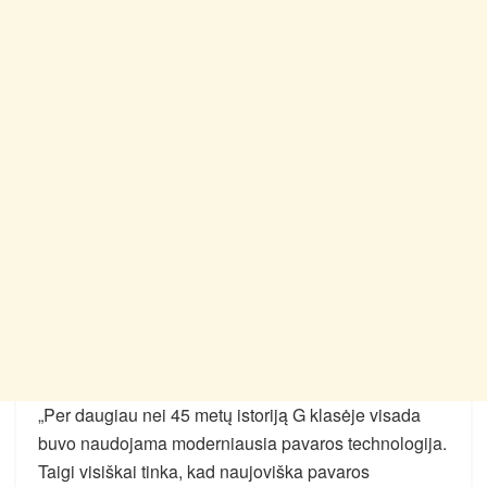
„Per daugiau nei 45 metų istoriją G klasėje visada
buvo naudojama moderniausia pavaros technologija.
Taigi visiškai tinka, kad naujoviška pavaros