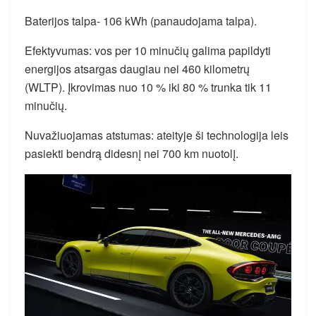
Baterijos talpa- 106 kWh (panaudojama talpa).
Efektyvumas: vos per 10 minučių galima papildyti
energijos atsargas daugiau nei 460 kilometrų
(WLTP). Įkrovimas nuo 10 % iki 80 % trunka tik 11
minučių.
Nuvažiuojamas atstumas: ateityje ši technologija leis
pasiekti bendrą didesnį nei 700 km nuotolį.