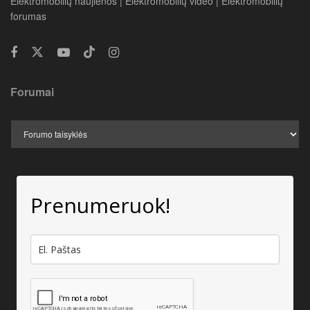
Elektromobilių naujienos | Elektromobilių video | Elektromobilių
forumas
Forumai
Prenumeruok!