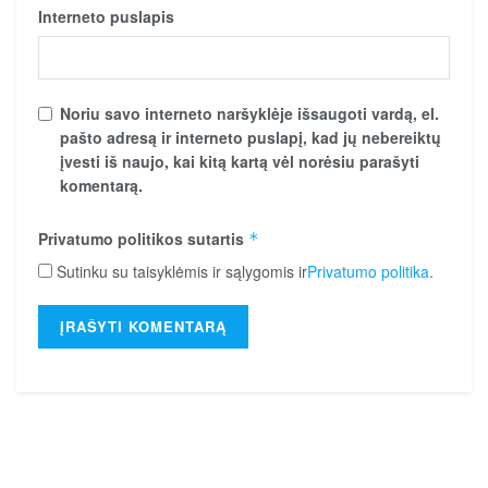
Interneto puslapis
Noriu savo interneto naršyklėje išsaugoti vardą, el.
pašto adresą ir interneto puslapį, kad jų nebereiktų
įvesti iš naujo, kai kitą kartą vėl norėsiu parašyti
komentarą.
Privatumo politikos sutartis
*
Sutinku su taisyklėmis ir sąlygomis ir
Privatumo politika
.