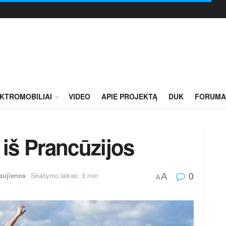
KTROMOBILIAI
VIDEO
APIE PROJEKTĄ
DUK
FORUMA
 iš Prancūzijos
0
aujienos
Skaitymo laikas: 3 min
A
A