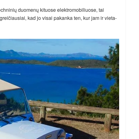
echninių duomenų kituose elektromobiliuose, tai
reičiausiai, kad jo visai pakanka ten, kur jam ir vieta-