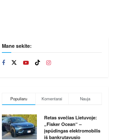
Mane sekite:
Populiaru
Komentarai
Nauja
Retas svečias Lietuvoje:
„Fisker Ocean“ –
įspūdingas elektromobilis
iš bankrutavusio