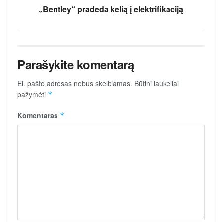
„Bentley“ pradeda kelią į elektrifikaciją
Parašykite komentarą
El. pašto adresas nebus skelbiamas.
Būtini laukeliai
pažymėti
*
Komentaras
*