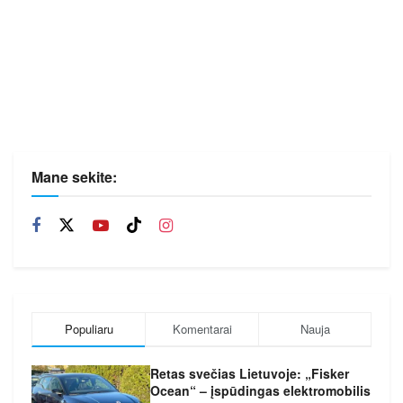
Mane sekite:
Populiaru
Komentarai
Nauja
Retas svečias Lietuvoje: „Fisker
Ocean“ – įspūdingas elektromobilis