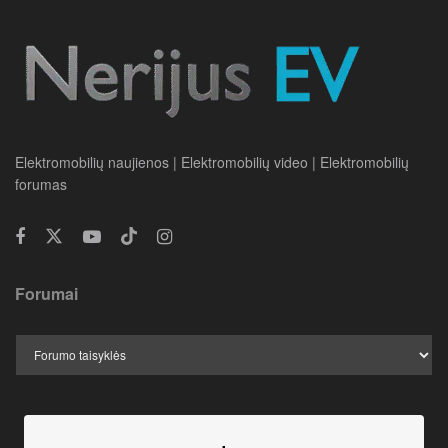
Elektromobilių naujienos | Elektromobilių video | Elektromobilių
forumas
Forumai