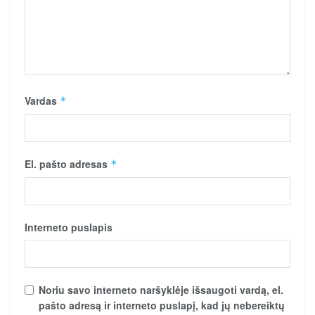
Vardas
*
El. pašto adresas
*
Interneto puslapis
Noriu savo interneto naršyklėje išsaugoti vardą, el.
pašto adresą ir interneto puslapį, kad jų nebereiktų