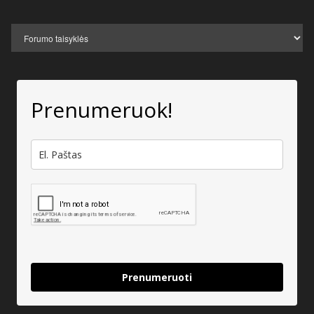
Prenumeruok!
Prenumeruoti