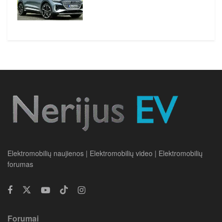
Elektromobilių naujienos | Elektromobilių video | Elektromobilių
forumas
Forumai