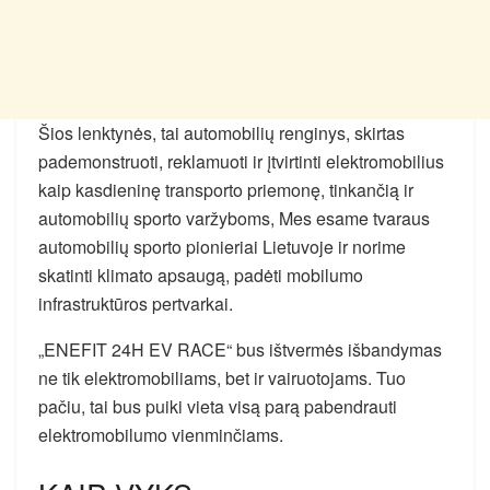
Šios lenktynės, tai automobilių renginys, skirtas
pademonstruoti, reklamuoti ir įtvirtinti elektromobilius
kaip kasdieninę transporto priemonę, tinkančią ir
automobilių sporto varžyboms, Mes esame tvaraus
automobilių sporto pionieriai Lietuvoje ir norime
skatinti klimato apsaugą, padėti mobilumo
infrastruktūros pertvarkai.
„ENEFIT 24H EV RACE“ bus ištvermės išbandymas
ne tik elektromobiliams, bet ir vairuotojams. Tuo
pačiu, tai bus puiki vieta visą parą pabendrauti
elektromobilumo vienminčiams.