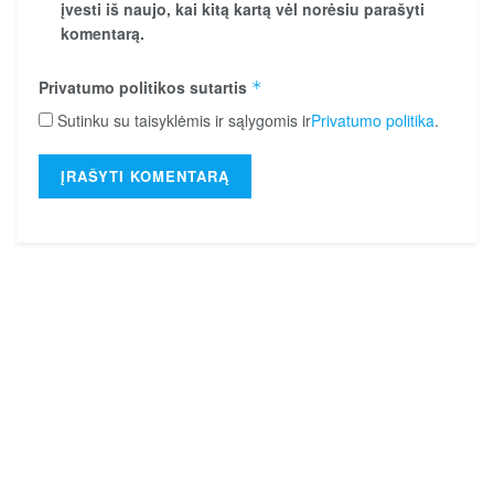
įvesti iš naujo, kai kitą kartą vėl norėsiu parašyti
komentarą.
Privatumo politikos sutartis
*
Sutinku su taisyklėmis ir sąlygomis ir
Privatumo politika
.