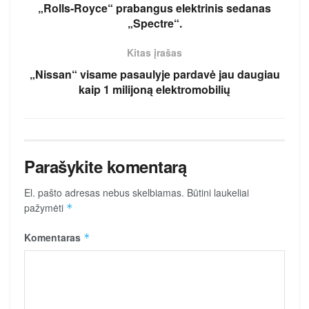
„Rolls-Royce“ prabangus elektrinis sedanas
„Spectre“.
Kitas įrašas
„Nissan“ visame pasaulyje pardavė jau daugiau
kaip 1 milijoną elektromobilių
Parašykite komentarą
El. pašto adresas nebus skelbiamas.
Būtini laukeliai
pažymėti
*
Komentaras
*