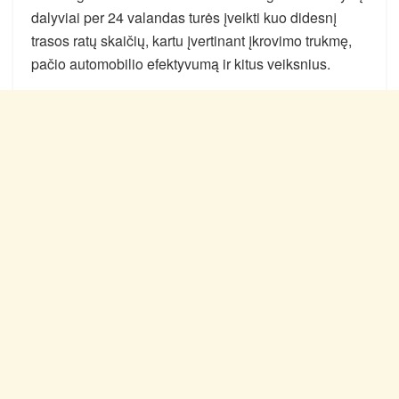
dalyviai per 24 valandas turės įveikti kuo didesnį
trasos ratų skaičių, kartu įvertinant įkrovimo trukmę,
pačio automobilio efektyvumą ir kitus veiksnius.