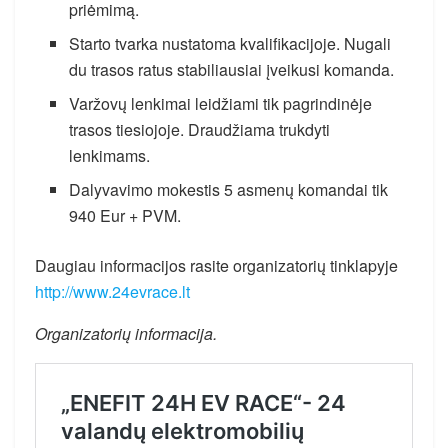
priėmimą.
Starto tvarka nustatoma kvalifikacijoje. Nugali
du trasos ratus stabiliausiai įveikusi komanda.
Varžovų lenkimai leidžiami tik pagrindinėje
trasos tiesiojoje. Draudžiama trukdyti
lenkimams.
Dalyvavimo mokestis 5 asmenų komandai tik
940 Eur + PVM.
Daugiau informacijos rasite organizatorių tinklapyje
http://www.24evrace.lt
Organizatorių informacija.