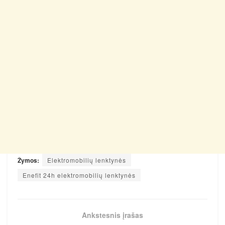
Žymos:
Elektromobilių lenktynės
Enefit 24h elektromobilių lenktynės
Ankstesnis įrašas