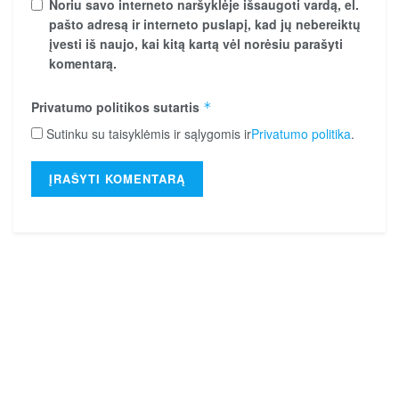
Noriu savo interneto naršyklėje išsaugoti vardą, el.
pašto adresą ir interneto puslapį, kad jų nebereiktų
įvesti iš naujo, kai kitą kartą vėl norėsiu parašyti
komentarą.
Privatumo politikos sutartis
*
Sutinku su taisyklėmis ir sąlygomis ir
Privatumo politika
.