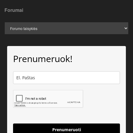
Forumai
Prenumeruok!
Prenumeruoti