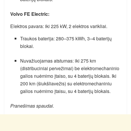
Volvo FE Electric:
Elektros pavara: iki 225 kW, 2 elektros varikliai.
Traukos baterija: 280–375 kWh, 3–4 baterijų
blokai.
Nuvažiuojamas atstumas: iki 275 km
(distribuciniai pervežimai) be elektromechaninio
galios nuėmimo įtaiso, su 4 baterijų blokais. Iki
200 km (šiukšliavežis) su elektromechaniniu
galios nuėmimo įtaisu, su 4 baterijų blokais.
Pranešimas spaudai.