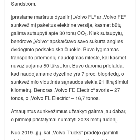
Sandström.
Įprastame maršrute dyzelinį „Volvo FL“ ar „Volvo FE“
sunkvežimį pakeitus elektrine versija, kasmet būtų
galima sutaupyti apie 30 tonų CO₂. Kiek sutaupytų,
bendrovė „Volvo“ apskaičiavo savo sukurta anglies
dvideginio pėdsako skaičiuokle. Buvo lyginamas
transporto priemonių naudojimas mieste, kai kasmet
nuvažiuojama 50 tūkst. km. Buvo daroma prielaida,
kad naudojamame dyzeline yra 7 proc. biopriedų, o
sunkvežimio vidutinės sąnaudos siekia 21 litrą šimtui
kilometrų. Bendras „Volvo FE Electric“ svoris – 27
tonos, o „Volvo FL Electric“ – 16,7 tonos.
Atnaujintus sunkvežimius užsakyti galima jau dabar,
o pirmieji pristatymai numatyti 2023 metų rudenį.
Nuo 2019-ųjų, kai „Volvo Trucks“ pradėjo gaminti