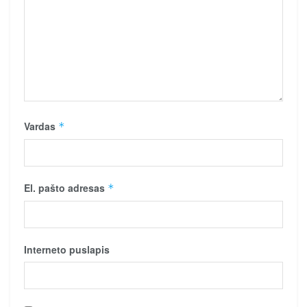
Vardas
*
El. pašto adresas
*
Interneto puslapis