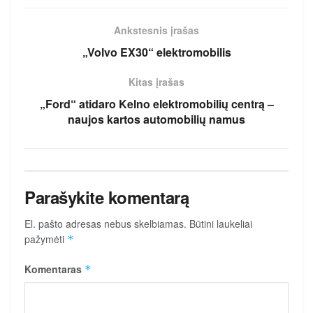
Ankstesnis įrašas
„Volvo EX30“ elektromobilis
Kitas įrašas
„Ford“ atidaro Kelno elektromobilių centrą –
naujos kartos automobilių namus
Parašykite komentarą
El. pašto adresas nebus skelbiamas.
Būtini laukeliai
pažymėti
*
Komentaras
*