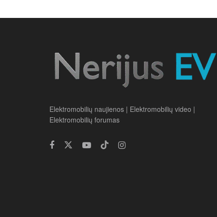
Elektromobilių naujienos | Elektromobilių video |
Elektromobilių forumas