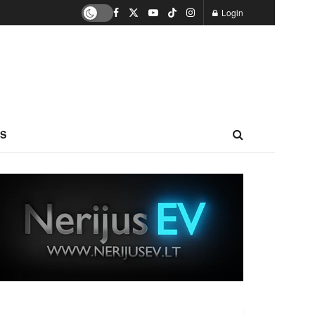
Login
S