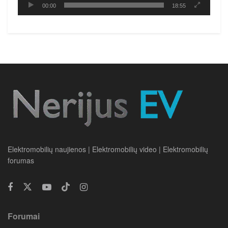
00:00
18:55
Elektromobilių naujienos | Elektromobilių video | Elektromobilių
forumas
Forumai