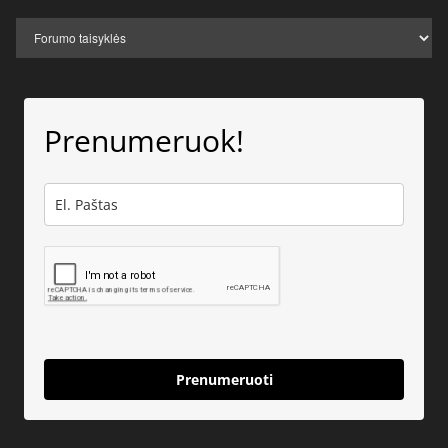
Prenumeruok!
Prenumeruoti