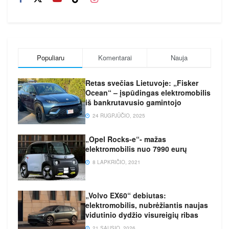
Populiaru
Komentarai
Nauja
Retas svečias Lietuvoje: „Fisker
Ocean“ – įspūdingas elektromobilis
iš bankrutavusio gamintojo
24 RUGPJŪČIO, 2025
„Opel Rocks-e“- mažas
elektromobilis nuo 7990 eurų
8 LAPKRIČIO, 2021
„Volvo EX60“ debiutas:
elektromobilis, nubrėžiantis naujas
vidutinio dydžio visureigių ribas
21 SAUSIO, 2026