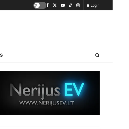
Login
S