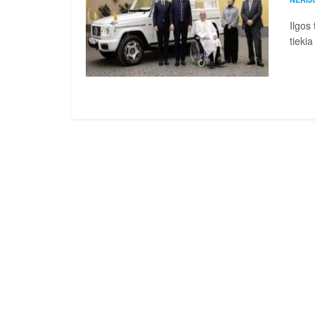
Ilgos
tieki