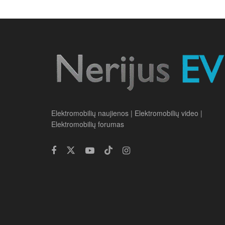
Elektromobilių naujienos | Elektromobilių video |
Elektromobilių forumas