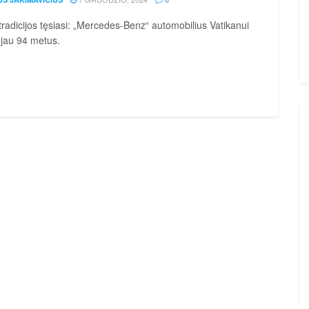
 tradicijos tęsiasi: „Mercedes-Benz“ automobilius Vatikanui
a jau 94 metus.