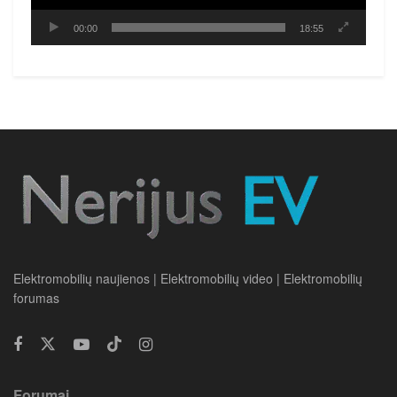
00:00
18:55
Elektromobilių naujienos | Elektromobilių video | Elektromobilių
forumas
Forumai