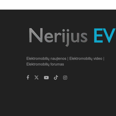
Elektromobilių naujienos | Elektromobilių video |
Elektromobilių forumas