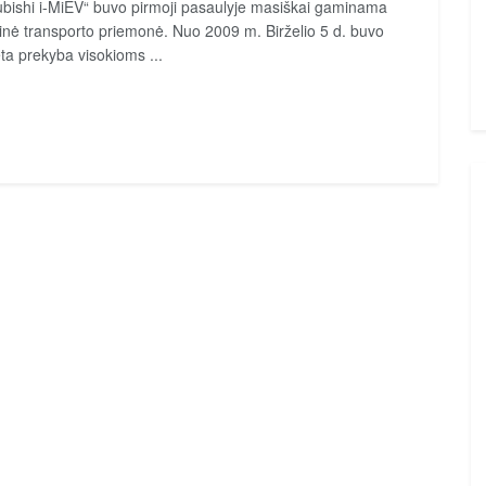
ubishi i-MiEV“ buvo pirmoji pasaulyje masiškai gaminama
rinė transporto priemonė. Nuo 2009 m. Birželio 5 d. buvo
ta prekyba visokioms ...