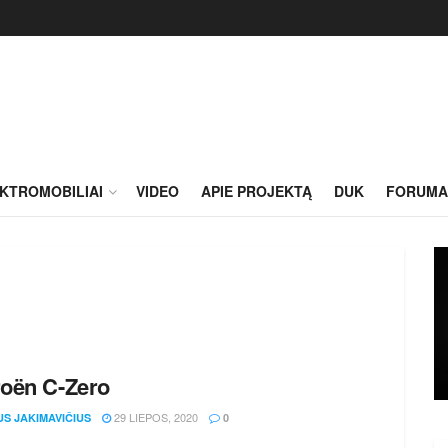
KTROMOBILIAI
VIDEO
APIE PROJEKTĄ
DUK
FORUMA
roën C-Zero
29 LIEPOS, 2020
US JAKIMAVIČIUS
0