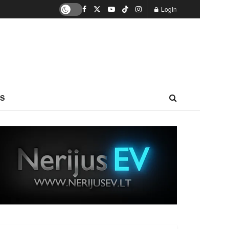
Login
S