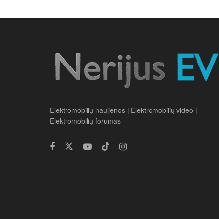
Elektromobilių naujienos | Elektromobilių video |
Elektromobilių forumas