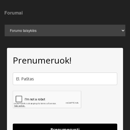
Forumai
Prenumeruok!
Prenumeruoti