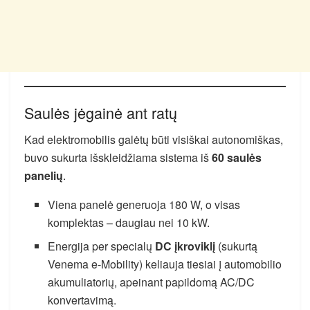
Saulės jėgainė ant ratų
Kad elektromobilis galėtų būti visiškai autonomiškas,
buvo sukurta išskleidžiama sistema iš
60 saulės
panelių
.
Viena panelė generuoja 180 W, o visas
komplektas – daugiau nei 10 kW.
Energija per specialų
DC įkroviklį
(sukurtą
Venema e-Mobility) keliauja tiesiai į automobilio
akumuliatorių, apeinant papildomą AC/DC
konvertavimą.