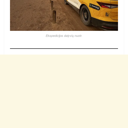
Ekspedicijos dalyvių nuotr.