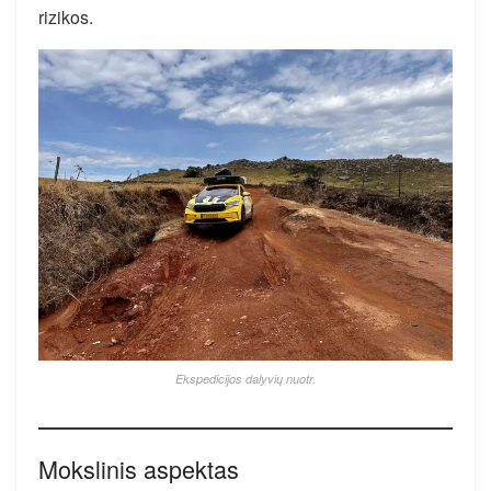
rizikos.
Ekspedicijos dalyvių nuotr.
Mokslinis aspektas