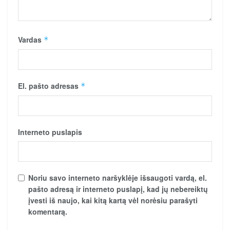
Vardas
*
El. pašto adresas
*
Interneto puslapis
Noriu savo interneto naršyklėje išsaugoti vardą, el.
pašto adresą ir interneto puslapį, kad jų nebereiktų
įvesti iš naujo, kai kitą kartą vėl norėsiu parašyti
komentarą.