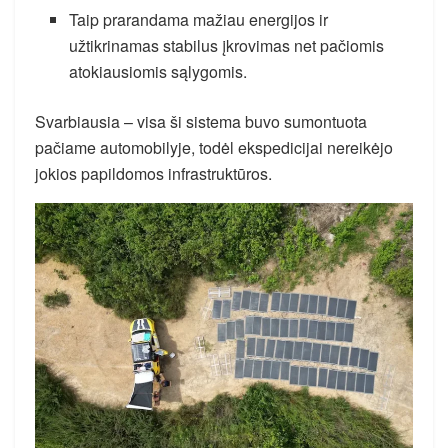
Taip prarandama mažiau energijos ir
užtikrinamas stabilus įkrovimas net pačiomis
atokiausiomis sąlygomis.
Svarbiausia – visa ši sistema buvo sumontuota
pačiame automobilyje, todėl ekspedicijai nereikėjo
jokios papildomos infrastruktūros.