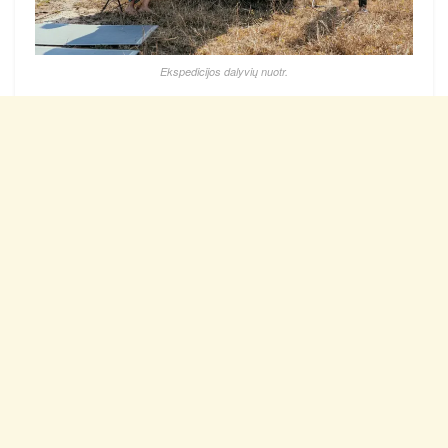
Ekspedicijos dalyvių nuotr.