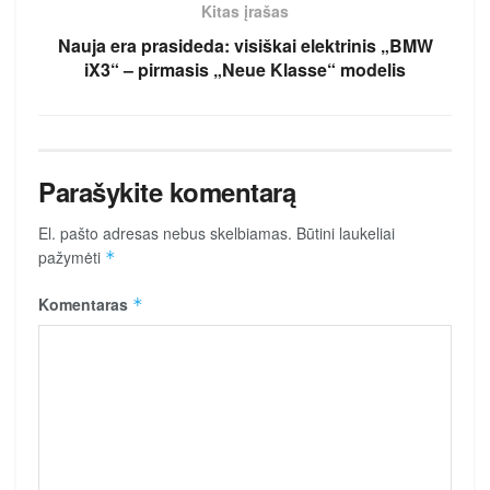
Kitas įrašas
Nauja era prasideda: visiškai elektrinis „BMW
iX3“ – pirmasis „Neue Klasse“ modelis
Parašykite komentarą
El. pašto adresas nebus skelbiamas.
Būtini laukeliai
pažymėti
*
Komentaras
*