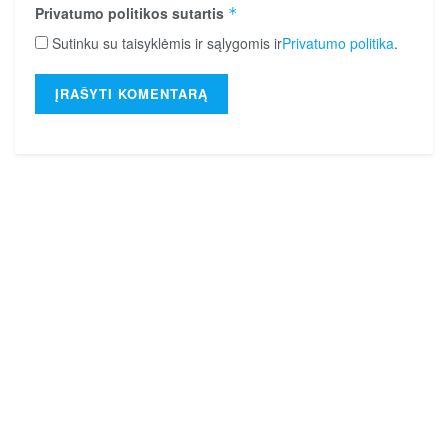
Privatumo politikos sutartis
*
Sutinku su taisyklėmis ir sąlygomis ir
Privatumo politika
.