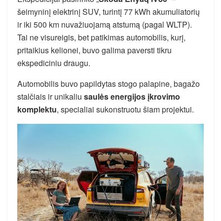
šeimyninį elektrinį SUV, turintį 77 kWh akumuliatorių
ir iki 500 km nuvažiuojamą atstumą (pagal WLTP).
Tai ne visureigis, bet patikimas automobilis, kurį,
pritaikius kelionei, buvo galima paversti tikru
ekspediciniu draugu.
Automobilis buvo papildytas stogo palapine, bagažo
stalčiais ir unikaliu
saulės energijos įkrovimo
komplektu
, specialiai sukonstruotu šiam projektui.