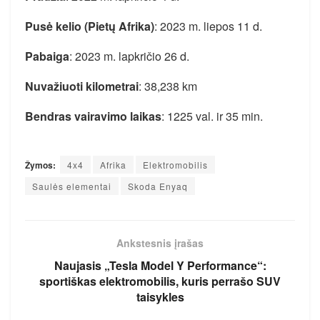
Pusė kelio (Pietų Afrika)
:
2023 m. liepos 11 d.
Pabaiga
: 2023 m. lapkričio 26 d.
Nuvažiuoti kilometrai
: 38,238 km
Bendras vairavimo laikas
: 1225 val. ir 35 min.
Žymos:
4x4
Afrika
Elektromobilis
Saulės elementai
Skoda Enyaq
Ankstesnis įrašas
Naujasis „Tesla Model Y Performance“:
sportiškas elektromobilis, kuris perrašo SUV
taisykles