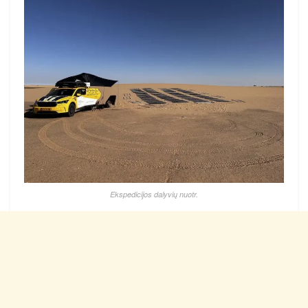
Ekspedicijos dalyvių nuotr.