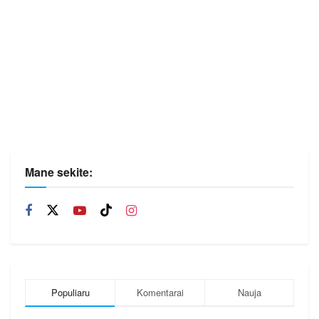
Mane sekite:
Populiaru
Komentarai
Nauja