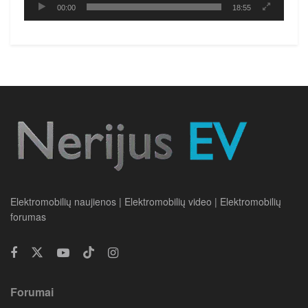
00:00
18:55
Elektromobilių naujienos | Elektromobilių video | Elektromobilių
forumas
Forumai