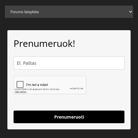
Prenumeruok!
Prenumeruoti