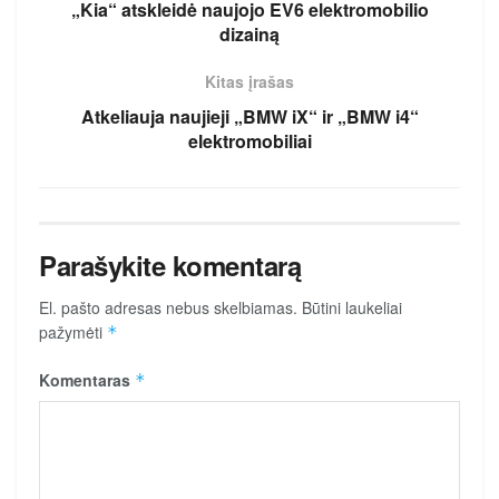
„Kia“ atskleidė naujojo EV6 elektromobilio
dizainą
Kitas įrašas
Atkeliauja naujieji „BMW iX“ ir „BMW i4“
elektromobiliai
Parašykite komentarą
El. pašto adresas nebus skelbiamas.
Būtini laukeliai
pažymėti
*
Komentaras
*