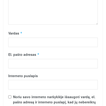
Vardas
*
El. pašto adresas
*
Interneto puslapis
Noriu savo interneto naršyklėje išsaugoti vardą, el.
pašto adresą ir interneto puslapį, kad jų nebereiktų