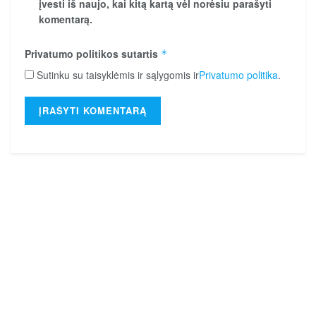
įvesti iš naujo, kai kitą kartą vėl norėsiu parašyti
komentarą.
Privatumo politikos sutartis
*
Sutinku su taisyklėmis ir sąlygomis ir
Privatumo politika
.