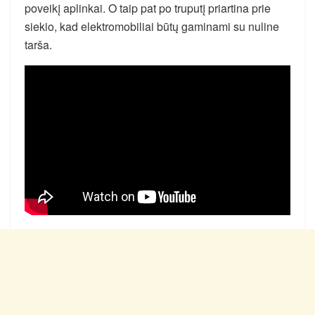
poveikį aplinkai. O taip pat po truputį priartina prie
siekio, kad elektromobiliai būtų gaminami su nuline
tarša.