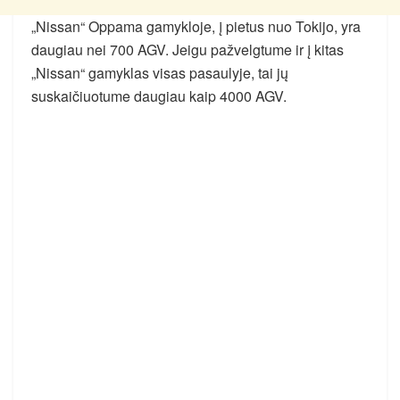
„Nissan“ Oppama gamykloje, į pietus nuo Tokijo, yra
daugiau nei 700 AGV. Jeigu pažvelgtume ir į kitas
„Nissan“ gamyklas visas pasaulyje, tai jų
suskaičiuotume daugiau kaip 4000 AGV.