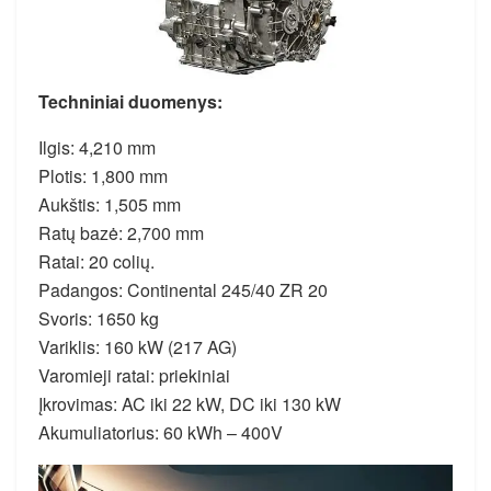
Techniniai duomenys:
Ilgis: 4,210 mm
Plotis: 1,800 mm
Aukštis: 1,505 mm
Ratų bazė: 2,700 mm
Ratai: 20 colių.
Padangos: Continental 245/40 ZR 20
Svoris: 1650 kg
Variklis: 160 kW (217 AG)
Varomieji ratai: priekiniai
Įkrovimas: AC iki 22 kW, DC iki 130 kW
Akumuliatorius: 60 kWh – 400V