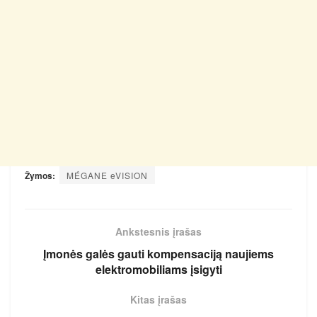
Žymos:
MÉGANE eVISION
Ankstesnis įrašas
Įmonės galės gauti kompensaciją naujiems
elektromobiliams įsigyti
Kitas įrašas