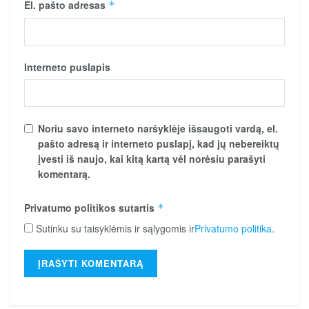
El. pašto adresas
*
Interneto puslapis
Noriu savo interneto naršyklėje išsaugoti vardą, el.
pašto adresą ir interneto puslapį, kad jų nebereiktų
įvesti iš naujo, kai kitą kartą vėl norėsiu parašyti
komentarą.
Privatumo politikos sutartis
*
Sutinku su taisyklėmis ir sąlygomis ir
Privatumo politika
.