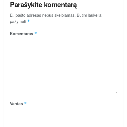
Parašykite komentarą
El. pašto adresas nebus skelbiamas.
Būtini laukeliai
pažymėti
*
Komentaras
*
Vardas
*