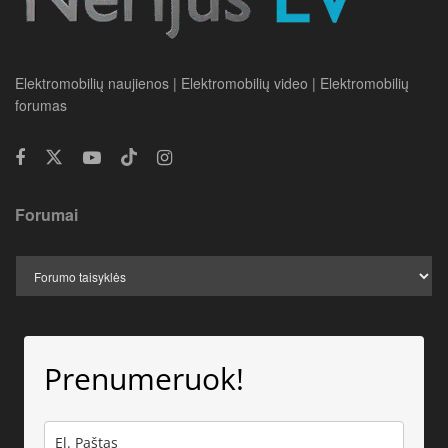
Elektromobilių naujienos | Elektromobilių video | Elektromobilių
forumas
Forumai
Prenumeruok!