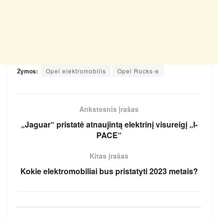
Žymos:
Opel elektromobilis
Opel Rocks-e
Ankstesnis įrašas
„Jaguar“ pristatė atnaujintą elektrinį visureigį „I-
PACE“
Kitas įrašas
Kokie elektromobiliai bus pristatyti 2023 metais?