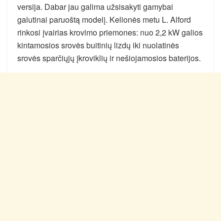
versija. Dabar jau galima užsisakyti gamybai
galutinai paruoštą modelį. Kelionės metu L. Alford
rinkosi įvairias krovimo priemones: nuo 2,2 kW galios
kintamosios srovės buitinių lizdų iki nuolatinės
srovės sparčiųjų įkroviklių ir nešiojamosios baterijos.