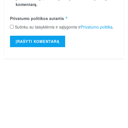
komentarą.
Privatumo politikos sutartis
*
Sutinku su taisyklėmis ir sąlygomis ir
Privatumo politika
.