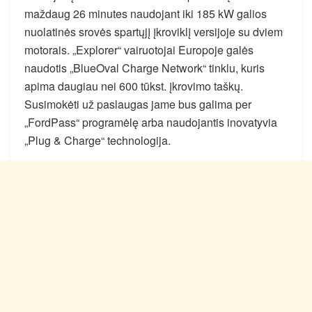
maždaug 26 minutes naudojant iki 185 kW galios
nuolatinės srovės spartųjį įkroviklį versijoje su dviem
motorais. „Explorer“ vairuotojai Europoje galės
naudotis „BlueOval Charge Network“ tinklu, kuris
apima daugiau nei 600 tūkst. įkrovimo taškų.
Susimokėti už paslaugas jame bus galima per
„FordPass“ programėlę arba naudojantis inovatyvia
„Plug & Charge“ technologija.