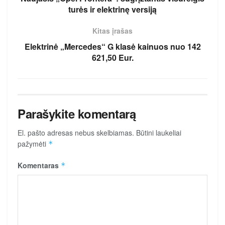
turės ir elektrinę versiją
Kitas įrašas
Elektrinė „Mercedes“ G klasė kainuos nuo 142
621,50 Eur.
Parašykite komentarą
El. pašto adresas nebus skelbiamas.
Būtini laukeliai
pažymėti
*
Komentaras
*