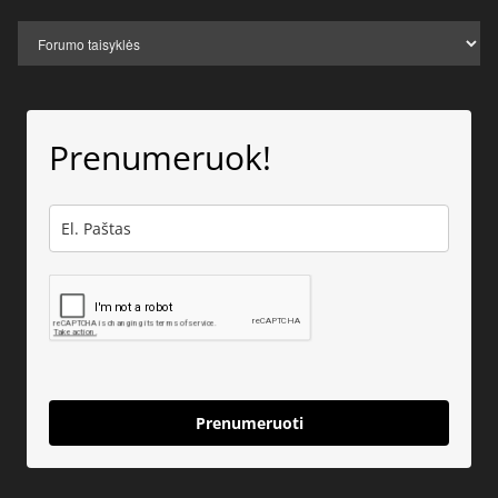
Prenumeruok!
Prenumeruoti