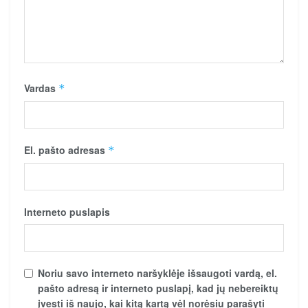
Vardas
*
El. pašto adresas
*
Interneto puslapis
Noriu savo interneto naršyklėje išsaugoti vardą, el.
pašto adresą ir interneto puslapį, kad jų nebereiktų
įvesti iš naujo, kai kitą kartą vėl norėsiu parašyti