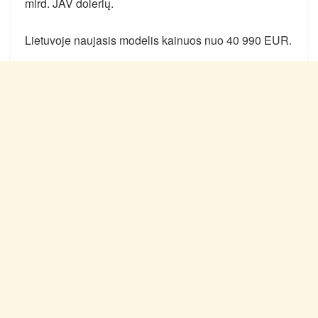
mlrd. JAV dolerių.
Lietuvoje naujasis modelis kainuos nuo 40 990 EUR.