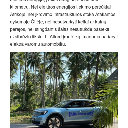
kilometrų. Nei elektros energijos tiekimo pertrūkiai
Afrikoje, nei įkrovimo infrastruktūros stoka Atakamos
dykumoje Čilėje, nei nesutvarkyti keliai ar kalnų
perėjos, nei stingdantis šaltis nesutrukdė pasiekti
užsibrėžto tikslo. L. Alford įrodė, ką įmanoma padaryti
elektra varomu automobiliu.