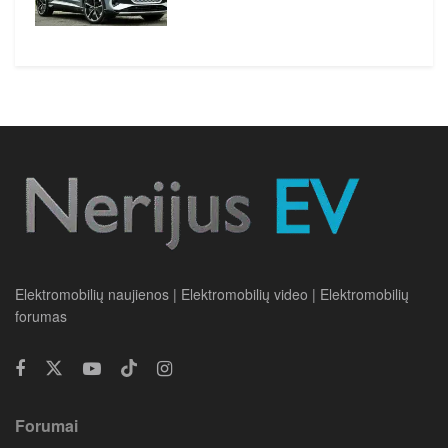
Elektromobilių naujienos | Elektromobilių video | Elektromobilių
forumas
Forumai