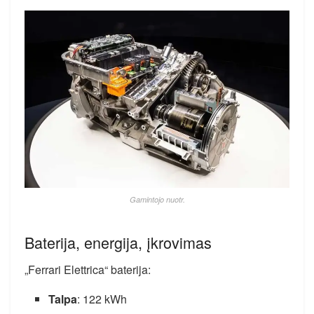
Gamintojo nuotr.
Baterija, energija, įkrovimas
„Ferrari Elettrica“ baterija:
Talpa
: 122 kWh