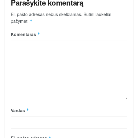
Parašykite komentarą
El. pašto adresas nebus skelbiamas.
Būtini laukeliai
pažymėti
*
Komentaras
*
Vardas
*
El. pašto adresas