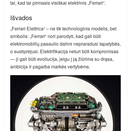
tai, kad tai pirmasis visiškai elektrinis „Ferrari“.
Išvados
„Ferrari Elettrica“ – ne tik technologinis modelis, bet
simbolis: „Ferrari“ nori parodyti, kad gali būti
elektromobilių pasaulio dalimi nepraradusi tapatybės,
o sustiprėjusi. Elektrifikacija neturi būti kompromisas
— ji gali būti evoliucija, jeigu į ją žiūrima su drąsa,
ambicija ir pagarba markės vertybėms.