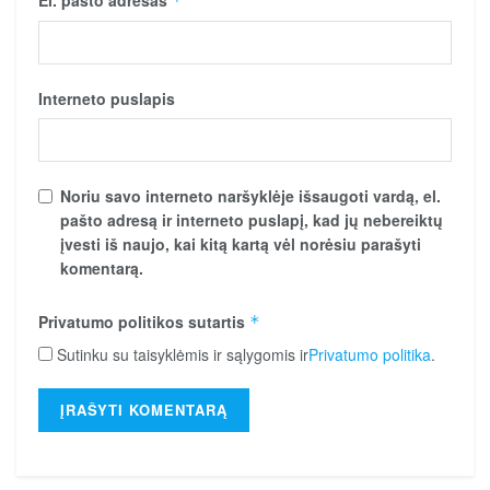
*
Interneto puslapis
Noriu savo interneto naršyklėje išsaugoti vardą, el.
pašto adresą ir interneto puslapį, kad jų nebereiktų
įvesti iš naujo, kai kitą kartą vėl norėsiu parašyti
komentarą.
Privatumo politikos sutartis
*
Sutinku su taisyklėmis ir sąlygomis ir
Privatumo politika
.