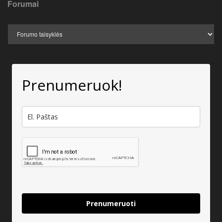
Forumai
Prenumeruok!
Prenumeruoti