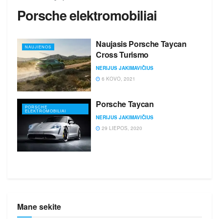
Porsche elektromobiliai
Naujasis Porsche Taycan
NAUJIENOS
Cross Turismo
NERIJUS JAKIMAVIČIUS
6 KOVO, 2021
Porsche Taycan
PORSCHE
ELEKTROMOBILIAI
NERIJUS JAKIMAVIČIUS
29 LIEPOS, 2020
Mane sekite