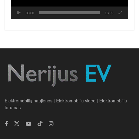
00:00
18:55
Elektromobilių naujienos | Elektromobilių video | Elektromobilių
forumas