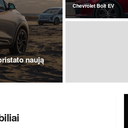
Chevrolet Bolt EV
pristato naują
iliai