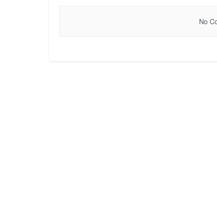
No Co