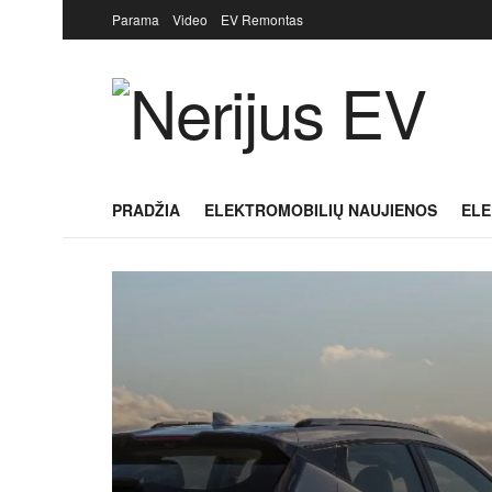
Parama
Video
EV Remontas
PRADŽIA
ELEKTROMOBILIŲ NAUJIENOS
ELE