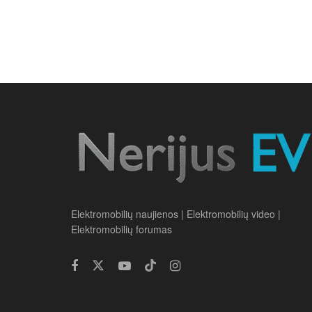
Elektromobilių naujienos | Elektromobilių video |
Elektromobilių forumas