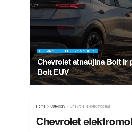
CHEVROLET ELEKTROMOBILIAI
Chevrolet atnaujina Bolt ir 
Bolt EUV
Home
Category
Chevrolet elektromobiliai
Chevrolet elektromob