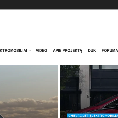
KTROMOBILIAI
VIDEO
APIE PROJEKTĄ
DUK
FORUMA
CHEVROLET ELEKTROMOBILIA