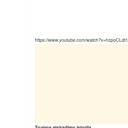
https://www.youtube.com/watch?v=hzpoCLdt
Trumpa atsiradimo istorija.