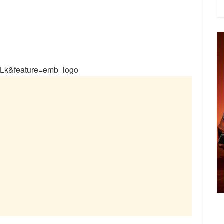
1Lk&feature=emb_logo