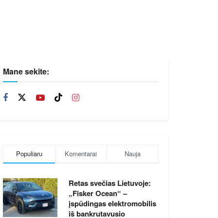
Mane sekite:
Populiaru
Komentarai
Nauja
Retas svečias Lietuvoje:
„Fisker Ocean“ –
įspūdingas elektromobilis
iš bankrutavusio