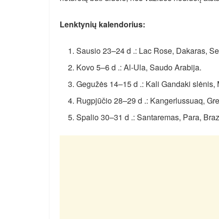
Lenktynių kalendorius:
Sausio 23–24 d .: Lac Rose, Dakaras, S
Kovo 5–6 d .: Al-Ula, Saudo Arabija.
Gegužės 14–15 d .: Kali Gandaki slėnis,
Rugpjūčio 28–29 d .: Kangerlussuaq, Gre
Spalio 30–31 d .: Santaremas, Para, Brazi