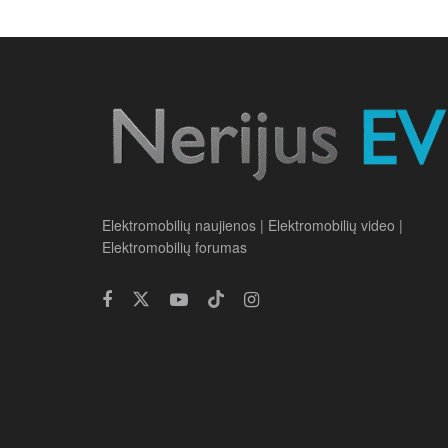
Elektromobilių naujienos | Elektromobilių video |
Elektromobilių forumas