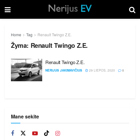
Home
Tag
Renault Twingo Z.E.
Žyma:
Renault Twingo Z.E.
Renault Twingo Z.E.
NERIJUS JAKIMAVIČIUS
29 LIEPOS, 2020
0
Mane sekite