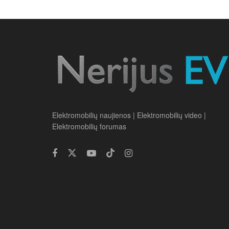
Elektromobilių naujienos | Elektromobilių video |
Elektromobilių forumas