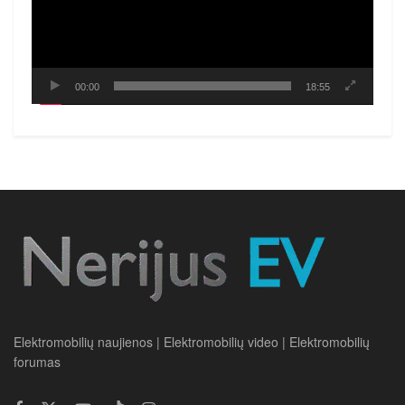
00:00
18:55
Elektromobilių naujienos | Elektromobilių video | Elektromobilių
forumas