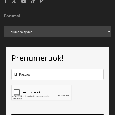
Forumai
Prenumeruok!