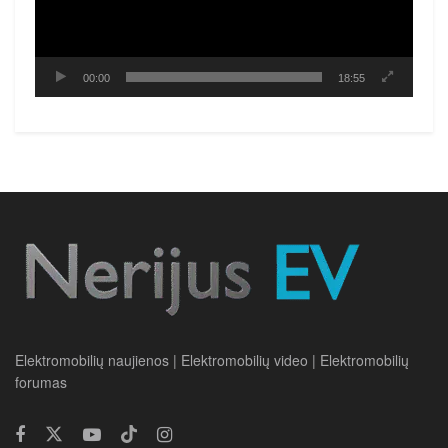
00:00
18:55
Elektromobilių naujienos | Elektromobilių video | Elektromobilių
forumas