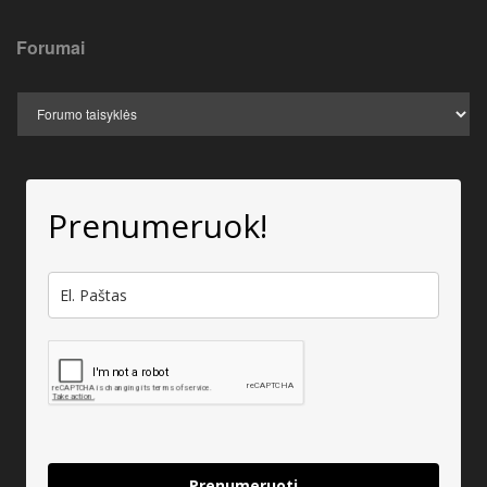
Forumai
Prenumeruok!
Prenumeruoti