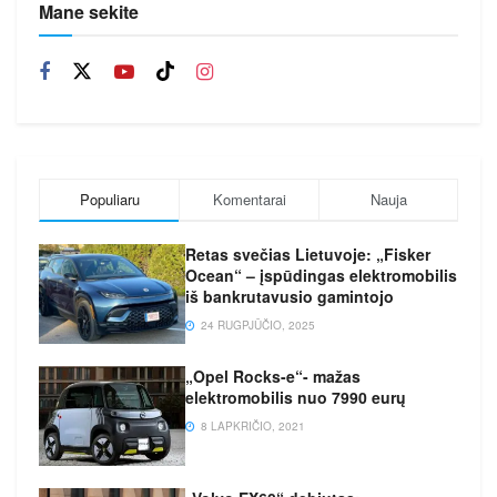
Mane sekite
Populiaru
Komentarai
Nauja
Retas svečias Lietuvoje: „Fisker
Ocean“ – įspūdingas elektromobilis
iš bankrutavusio gamintojo
24 RUGPJŪČIO, 2025
„Opel Rocks-e“- mažas
elektromobilis nuo 7990 eurų
8 LAPKRIČIO, 2021