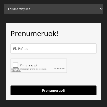
Prenumeruok!
Prenumeruoti