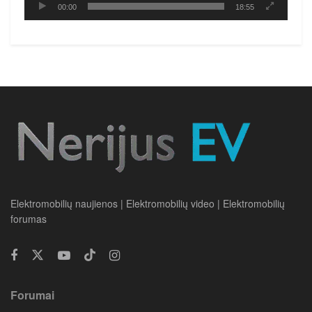
00:00
18:55
Elektromobilių naujienos | Elektromobilių video | Elektromobilių
forumas
Forumai