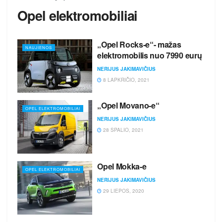
Opel elektromobiliai
„Opel Rocks-e“- mažas
NAUJIENOS
elektromobilis nuo 7990 eurų
NERIJUS JAKIMAVIČIUS
8 LAPKRIČIO, 2021
„Opel Movano-e“
OPEL ELEKTROMOBILIAI
NERIJUS JAKIMAVIČIUS
28 SPALIO, 2021
Opel Mokka-e
OPEL ELEKTROMOBILIAI
NERIJUS JAKIMAVIČIUS
29 LIEPOS, 2020