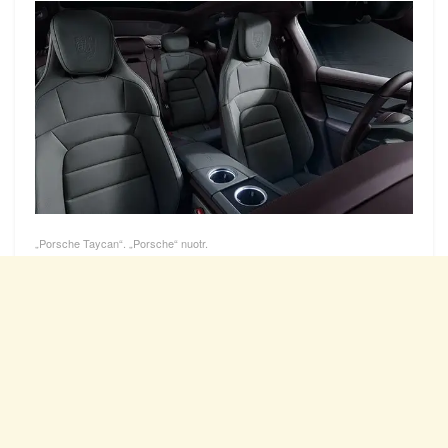
„Porsche Taycan“. „Porsche“ nuotr.